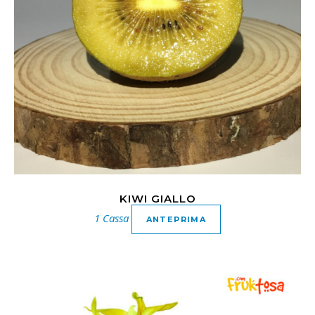
KIWI GIALLO
1 Cassa
ANTEPRIMA