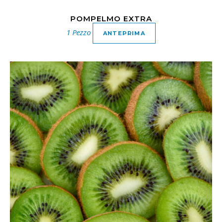
POMPELMO EXTRA
1 Pezzo
ANTEPRIMA