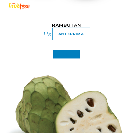
RAMBUTAN
1 kg
ANTEPRIMA
In offerta!