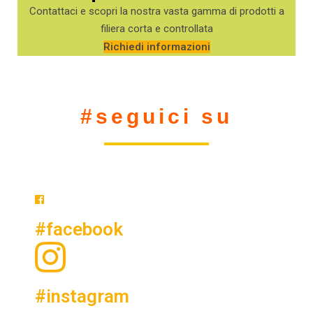
Contattaci e scopri la nostra vasta gamma di prodotti a
filiera corta e controllata
Richiedi informazioni
#seguici su
#facebook
#instagram