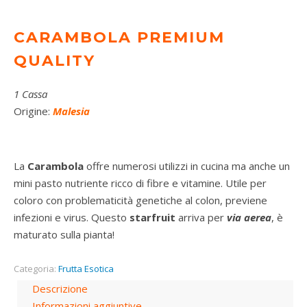
CARAMBOLA PREMIUM
QUALITY
1 Cassa
Origine:
Malesia
La
Carambola
offre numerosi utilizzi in cucina ma anche un
mini pasto nutriente ricco di fibre e vitamine. Utile per
coloro con problematicità genetiche al colon, previene
infezioni e virus. Questo
starfruit
arriva per
via
aerea
, è
maturato sulla pianta!
Categoria:
Frutta Esotica
Descrizione
Informazioni aggiuntive