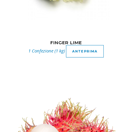
FINGER LIME
1 Confezione (1 kg)
ANTEPRIMA