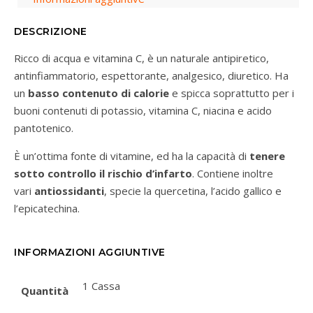
DESCRIZIONE
Ricco di acqua e vitamina C, è un naturale antipiretico,
antinfiammatorio, espettorante, analgesico, diuretico. Ha
un
basso contenuto di calorie
e spicca soprattutto per i
buoni contenuti di potassio, vitamina C, niacina e acido
pantotenico.
È un’ottima fonte di vitamine, ed ha la capacità di
tenere
sotto controllo il rischio d’infarto
. Contiene inoltre
vari
antiossidanti
, specie la quercetina, l’acido gallico e
l’epicatechina.
INFORMAZIONI AGGIUNTIVE
1 Cassa
Quantità