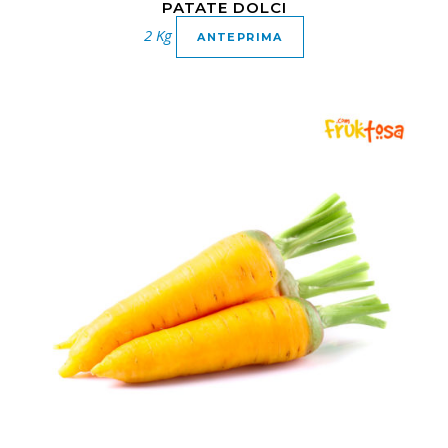
PATATE DOLCI
2 Kg
ANTEPRIMA