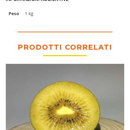
Peso
1 kg
PRODOTTI CORRELATI