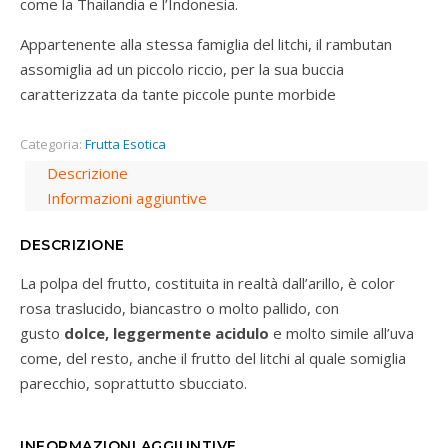
come la Thailandia e l’Indonesia.
Appartenente alla stessa famiglia del litchi, il rambutan
assomiglia ad un piccolo riccio, per la sua buccia
caratterizzata da tante piccole punte morbide
Categoria:
Frutta Esotica
Descrizione
Informazioni aggiuntive
DESCRIZIONE
La polpa del frutto, costituita in realtà dall’arillo, è color
rosa traslucido, biancastro o molto pallido, con
gusto
dolce, leggermente acidulo
e molto simile all’uva
come, del resto, anche il frutto del litchi al quale somiglia
parecchio, soprattutto sbucciato.
INFORMAZIONI AGGIUNTIVE