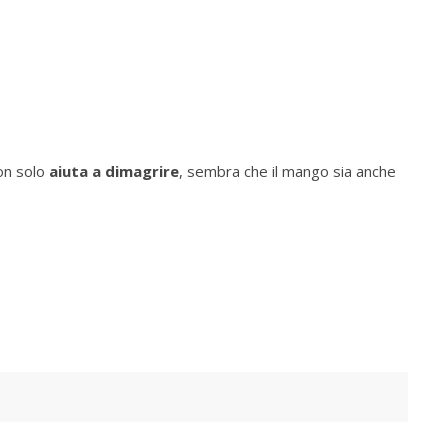
Non solo
aiuta a dimagrire
, sembra che il mango sia anche