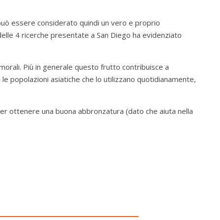
 può essere considerato quindi un vero e proprio
 delle 4 ricerche presentate a San Diego ha evidenziato
orali. Più in generale questo frutto contribuisce a
o le popolazioni asiatiche che lo utilizzano quotidianamente,
er ottenere una buona abbronzatura (dato che aiuta nella