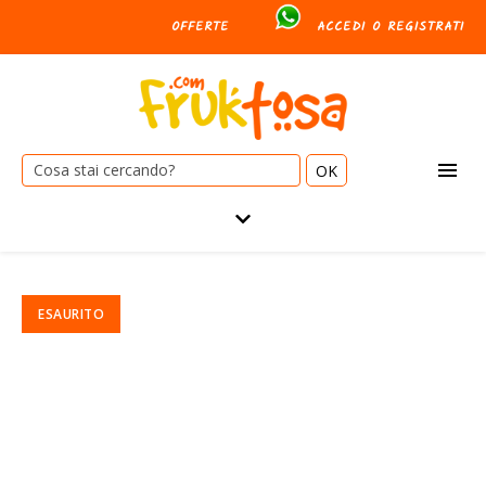
OFFERTE
ACCEDI O REGISTRATI
Cerca:
In offerta!