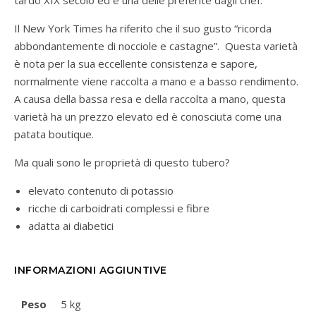
tardo XIX secolo ed è una delle preferite dagli chef.
Il New York Times ha riferito che il suo gusto “ricorda
abbondantemente di nocciole e castagne”. Questa varietà
è nota per la sua eccellente consistenza e sapore,
normalmente viene raccolta a mano e a basso rendimento.
A causa della bassa resa e della raccolta a mano, questa
varietà ha un prezzo elevato ed è conosciuta come una
patata boutique.
Ma quali sono le proprietà di questo tubero?
elevato contenuto di potassio
ricche di carboidrati complessi e fibre
adatta ai diabetici
INFORMAZIONI AGGIUNTIVE
Peso
5 kg