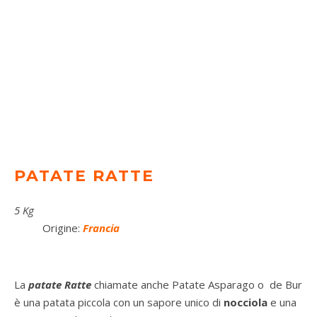
PATATE RATTE
5 Kg
Origine:
Francia
La
patate Ratte
chiamate anche Patate Asparago o de Bur
è una patata piccola con un sapore unico di
nocciola
e una