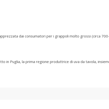
a, apprezzata dai consumatori per i grappoli molto grossi (circa 700
tto in Puglia, la prima regione produttrice di uva da tavola, insieme