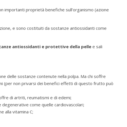
con importanti proprietà benefiche sull’organismo (azione
azione, e sono costituiti da sostanze antiossidanti come
anze antiossidanti e protettive della pelle
e sali
zione delle sostanze contenute nella polpa. Ma chi soffre
mi (per non privarsi dei benefici effetti di questo frutto può
ffre di artriti, reumatismi e di edemi;
ttie degenerative come quelle cardiovascolari;
e alla vitamina C;