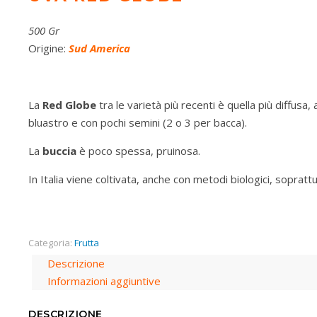
500 Gr
Origine:
Sud America
La
Red Globe
tra le varietà più recenti è quella più diffus
bluastro e con pochi semini (2 o 3 per bacca).
La
buccia
è poco spessa, pruinosa.
In Italia viene coltivata, anche con metodi biologici, soprattu
Categoria:
Frutta
Descrizione
Informazioni aggiuntive
DESCRIZIONE