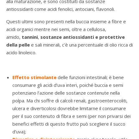
alla maturazione, e sono costituiti da sostanze
antiossidanti come acidi fenolici, antociani, flavonoli.
Questi ultimi sono presenti nella buccia insieme a fibre e
acidi organici mentre nei semi, oltre a cellulosa,
amido,
tannini
,
sostanze antiossidanti e protettive
della pelle
e sali minerali, c’è una percentuale di olio ricca di
acido linoleico.
Effetto stimolante
delle funzioni intestinali; è bene
consumare gli acidi d’uva interi, poiché buccia e semi
potenziano l’azione delle sostanze contenute nella
polpa. Ma chi soffre di calcoli renali, gastroenterocoliti,
ulcera e diverticolosi dovrebbe limitarne il consumare
per il suo contenuto di fibra e semi (per non privarsi dei
benefici effetti di questo frutto può scegliere il succo
d’uva);