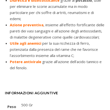
Diuretica e disintossicante
grazie al
potassio
, utile
per eliminare le scorie accumulate ma in modo
particolare per chi soffre di artriti, reumatismi e di
edemi;
Azione preventiva
, insieme all’effetto fortificante delle
pareti dei vasi sanguigni e all’azione degli antiossidanti,
di malattie degenerative come quelle cardiovascolari;
Utile agli anemici
per la sua ricchezza di ferro,
potenziata dalla presenza del rame che ne favorisce
l’assorbimento insieme alla vitamina C;
Potere antivirale
grazie all’azione dell’acido tannico e
del fenolo.
INFORMAZIONI AGGIUNTIVE
500 Gr
Peso