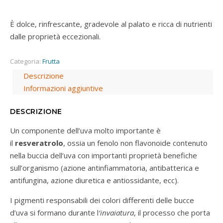
È dolce, rinfrescante, gradevole al palato e ricca di nutrienti
dalle proprietà eccezionali.
Categoria:
Frutta
Descrizione
Informazioni aggiuntive
DESCRIZIONE
Un componente dell’uva molto importante è
il
resveratrolo
, ossia un fenolo non flavonoide contenuto
nella buccia dell’uva con importanti proprietà benefiche
sull’organismo (azione antinfiammatoria, antibatterica e
antifungina, azione diuretica e antiossidante, ecc).
I pigmenti responsabili dei colori differenti delle bucce
d’uva si formano durante l
‘invaiatura
, il processo che porta