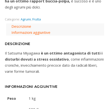
ha un ottimo rapport buccia-polpa,
è succoso e è uno
degli agrumi più dolci.
Categorie:
Agrumi
,
Frutta
Descrizione
Informazioni aggiuntive
DESCRIZIONE
Il Satsuma Miyagawa
è un ottimo antagonista di tutti i
disturbi dovuti a stress ossidativo
, come infiammazioni
croniche, invecchiamento precoce dato da radicali liberi,
varie forme tumorali.
INFORMAZIONI AGGIUNTIVE
Peso
1 kg