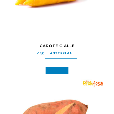
CAROTE GIALLE
2 Kg
ANTEPRIMA
In offerta!