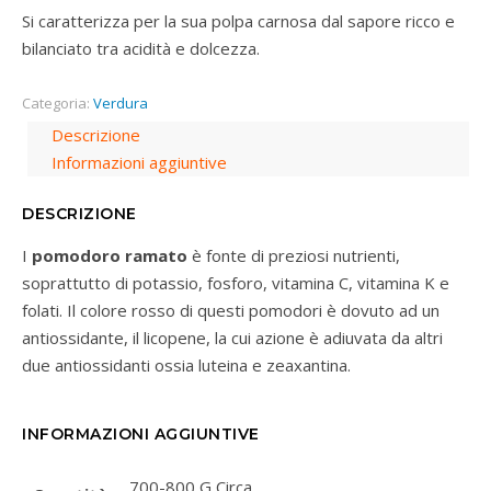
Si caratterizza per la sua polpa carnosa dal sapore ricco e
bilanciato tra acidità e dolcezza.
Categoria:
Verdura
Descrizione
Informazioni aggiuntive
DESCRIZIONE
I
pomodoro ramato
è fonte di preziosi nutrienti,
soprattutto di potassio, fosforo, vitamina C, vitamina K e
folati. Il colore rosso di questi pomodori è dovuto ad un
antiossidante, il licopene, la cui azione è adiuvata da altri
due antiossidanti ossia luteina e zeaxantina.
INFORMAZIONI AGGIUNTIVE
700-800 G Circa