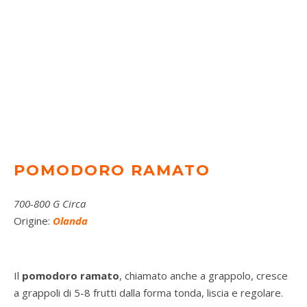
POMODORO RAMATO
700-800 G Circa
Origine:
O
landa
Il
pomodoro ramato
, chiamato anche a grappolo, cresce
a grappoli di 5-8 frutti dalla forma tonda, liscia e regolare.