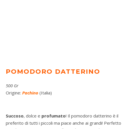
POMODORO DATTERINO
500 Gr
Origine:
Pachino
(Italia)
Succoso
, dolce e
profumato
! Il pomodoro datterino è il
preferito di tutti i piccoli ma piace anche ai grandi! Perfetto