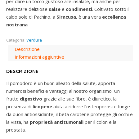
per dare un tocco gustoso alle insalate, ma anche per
realizzare deliziose
salse
e
condimenti
. Coltivato sotto il
caldo sole di Pachino, a
Siracusa
, è una vera
eccellenza
nostrana
.
Categoria:
Verdura
Descrizione
Informazioni aggiuntive
DESCRIZIONE
Il pomodoro è un buon alleato della salute, apporta
numerosi benefici e vantaggi al nostro organismo. Un
frutto
digestivo
grazie alle sue fibre, è diuretico, la
presenza di
licopene
aiuta a ridurre l’osteoporosi e funge
da buon antiossidante, il beta carotene protegge gli occhi e
la vista, ha
proprietà antitumorali
per il colon e la
prostata.