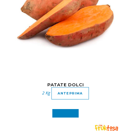
PATATE DOLCI
2 Kg
ANTEPRIMA
In offerta!