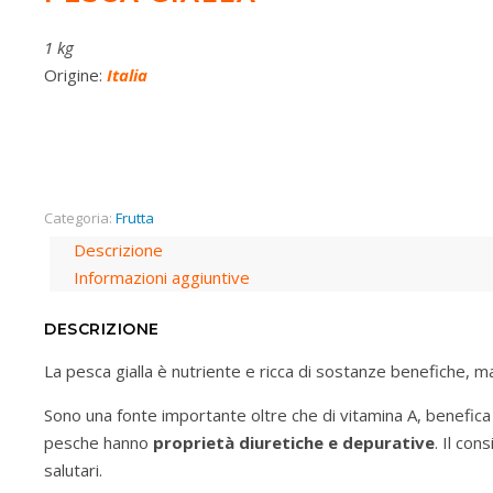
1 kg
Origine:
Italia
Categoria:
Frutta
Descrizione
Informazioni aggiuntive
DESCRIZIONE
La pesca gialla è nutriente e ricca di sostanze benefiche, 
Sono una fonte importante oltre che di vitamina A, benefica 
pesche hanno
proprietà diuretiche e depurative
. Il con
salutari.