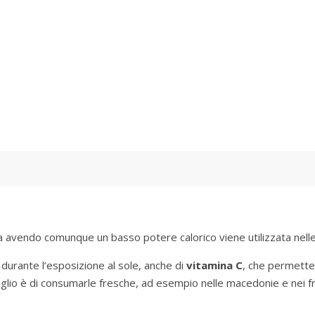
ma avendo comunque un basso potere calorico viene utilizzata nelle
durante l’esposizione al sole, anche di
vitamina C
, che permette 
siglio è di consumarle fresche, ad esempio nelle macedonie e nei fru