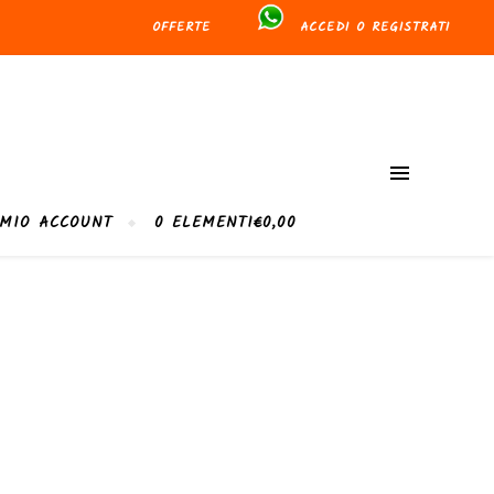
OFFERTE
ACCEDI O REGISTRATI
 MIO ACCOUNT
0 ELEMENTI
€0,00