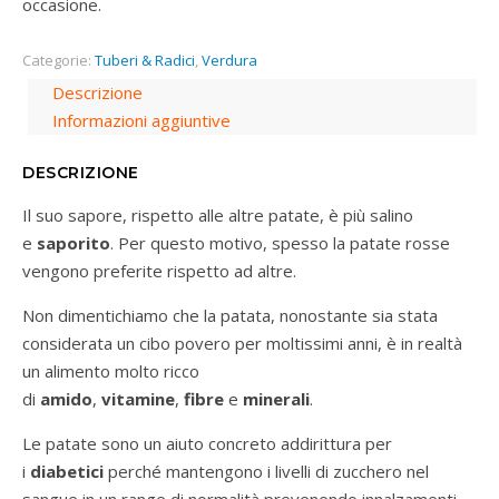
occasione.
Categorie:
Tuberi & Radici
,
Verdura
Descrizione
Informazioni aggiuntive
DESCRIZIONE
Il suo sapore, rispetto alle altre patate, è più salino
e
saporito
. Per questo motivo, spesso la patate rosse
vengono preferite rispetto ad altre.
Non dimentichiamo che la patata, nonostante sia stata
considerata un cibo povero per moltissimi anni, è in realtà
un alimento molto ricco
di
amido
,
vitamine
,
fibre
e
minerali
.
Le patate sono un aiuto concreto addirittura per
i
diabetici
perché mantengono i livelli di zucchero nel