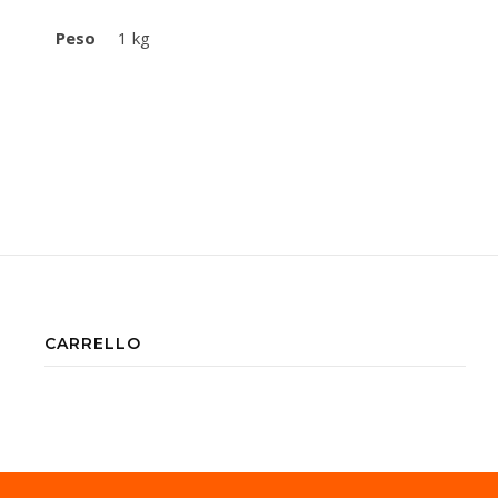
Peso
1 kg
CARRELLO