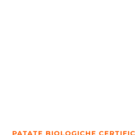
PATATE BIOLOGICHE CERTIFI