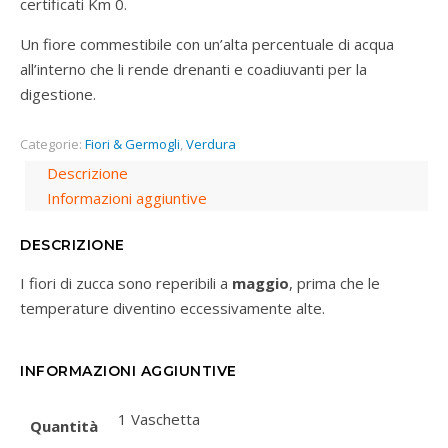
certificati Km 0.
Un fiore commestibile con un’alta percentuale di acqua
all’interno che li rende drenanti e coadiuvanti per la
digestione.
Categorie:
Fiori & Germogli
,
Verdura
Descrizione
Informazioni aggiuntive
DESCRIZIONE
I fiori di zucca sono reperibili a
maggio
, prima che le
temperature diventino eccessivamente alte.
INFORMAZIONI AGGIUNTIVE
1 Vaschetta
Quantità