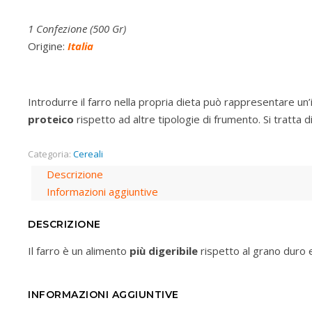
1 Confezione (500 Gr)
Origine:
Italia
Introdurre il farro nella propria dieta può rappresentare u
proteico
rispetto ad altre tipologie di frumento. Si tratta di
Categoria:
Cereali
Descrizione
Informazioni aggiuntive
DESCRIZIONE
Il farro è un alimento
più digeribile
rispetto al grano duro e
INFORMAZIONI AGGIUNTIVE