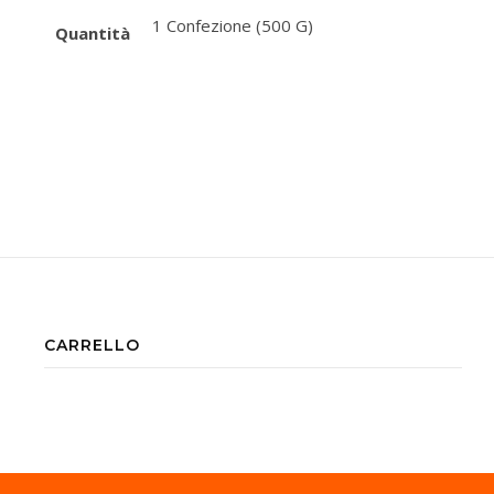
1 Confezione (500 G)
Quantità
CARRELLO