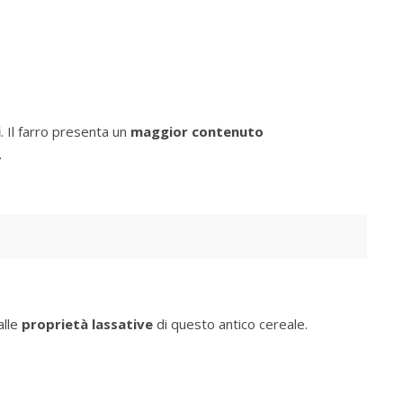
i
. Il farro presenta un
maggior contenuto
.
alle
proprietà lassative
di questo antico cereale.