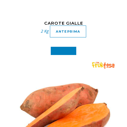
CAROTE GIALLE
2 Kg
ANTEPRIMA
In offerta!