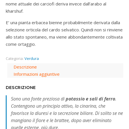
nome attuale dei carciofi deriva invece dall’arabo al
kharshuf.
E’ una pianta erbacea bienne probabilmente derivata dalla
selezione orticola del cardo selvatico. Quindi non si rinviene
allo stato spontaneo, ma viene abbondantemente coltivata
come ortaggio.
Categoria:
Verdura
Descrizione
Informazioni aggiuntive
DESCRIZIONE
Sono una fonte preziosa di
potassio e sali di ferro
.
Contengono un principio attivo, la cinarina, che
favorisce la diuresi e la secrezione biliare. Di solito se ne
mangiano il fiore e le brattee, dopo aver eliminato
quelle esterne, più dure.