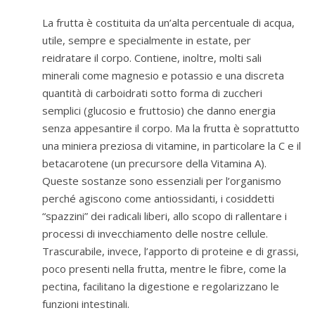
La frutta è costituita da un’alta percentuale di acqua,
utile, sempre e specialmente in estate, per
reidratare il corpo. Contiene, inoltre, molti sali
minerali come magnesio e potassio e una discreta
quantità di carboidrati sotto forma di zuccheri
semplici (glucosio e fruttosio) che danno energia
senza appesantire il corpo. Ma la frutta è soprattutto
una miniera preziosa di vitamine, in particolare la C e il
betacarotene (un precursore della Vitamina A).
Queste sostanze sono essenziali per l’organismo
perché agiscono come antiossidanti, i cosiddetti
“spazzini” dei radicali liberi, allo scopo di rallentare i
processi di invecchiamento delle nostre cellule.
Trascurabile, invece, l’apporto di proteine e di grassi,
poco presenti nella frutta, mentre le fibre, come la
pectina, facilitano la digestione e regolarizzano le
funzioni intestinali.