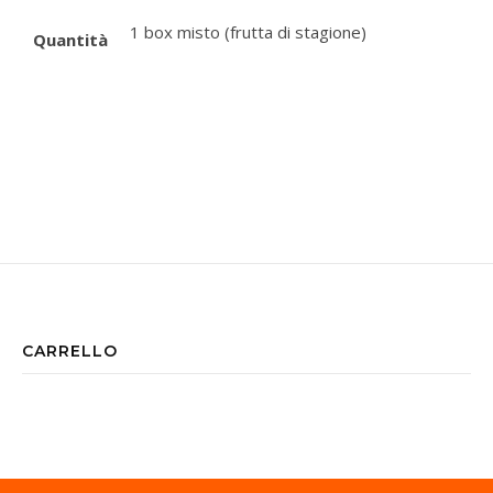
1 box misto (frutta di stagione)
Quantità
CARRELLO