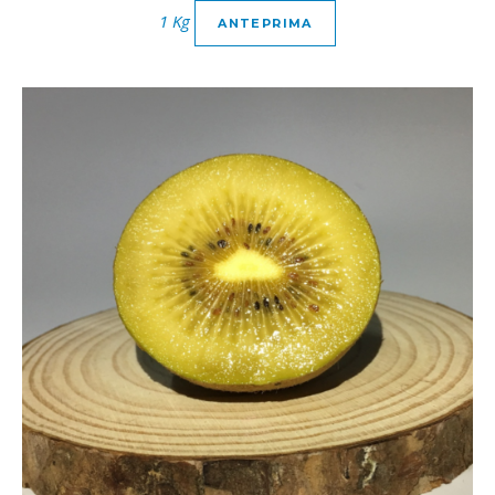
1 Kg
ANTEPRIMA