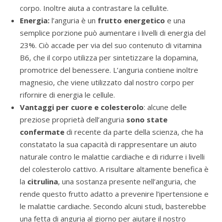
corpo. Inoltre aiuta a contrastare la cellulite.
Energia:
l’anguria è un
frutto energetico
e una
semplice porzione può aumentare i livelli di energia del
23%. Ciò accade per via del suo contenuto di vitamina
B6, che il corpo utilizza per sintetizzare la dopamina,
promotrice del benessere. L’anguria contiene inoltre
magnesio, che viene utilizzato dal nostro corpo per
rifornire di energia le cellule.
Vantaggi per cuore e colesterolo
: alcune delle
preziose proprietà dell’anguria
sono state
confermate
di recente da parte della scienza, che ha
constatato la sua capacità di rappresentare un aiuto
naturale contro le malattie cardiache e di ridurre i livelli
del colesterolo cattivo. A risultare altamente benefica è
la
citrulina
, una sostanza presente nell’anguria, che
rende questo frutto adatto a prevenire l’ipertensione e
le malattie cardiache. Secondo alcuni studi, basterebbe
una fetta di anguria al giorno per aiutare il nostro