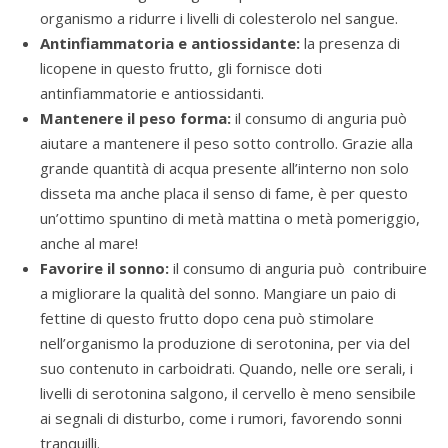
organismo a ridurre i livelli di colesterolo nel sangue.
Antinfiammatoria e antiossidante:
la presenza di
licopene in questo frutto, gli fornisce doti
antinfiammatorie e antiossidanti.
Mantenere il peso forma:
il consumo di anguria può
aiutare a mantenere il peso sotto controllo. Grazie alla
grande quantità di acqua presente all’interno non solo
disseta ma anche placa il senso di fame, è per questo
un’ottimo spuntino di metà mattina o metà pomeriggio,
anche al mare!
Favorire il sonno:
il consumo di anguria può contribuire
a migliorare la qualità del sonno. Mangiare un paio di
fettine di questo frutto dopo cena può stimolare
nell’organismo la produzione di serotonina, per via del
suo contenuto in carboidrati. Quando, nelle ore serali, i
livelli di serotonina salgono, il cervello è meno sensibile
ai segnali di disturbo, come i rumori, favorendo sonni
tranquilli.