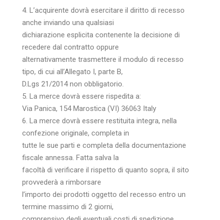
4. L’acquirente dovrà esercitare il diritto di recesso
anche inviando una qualsiasi
dichiarazione esplicita contenente la decisione di
recedere dal contratto oppure
alternativamente trasmettere il modulo di recesso
tipo, di cui all’Allegato I, parte B,
D.Lgs 21/2014 non obbligatorio.
5. La merce dovrà essere rispedita a:
Via Panica, 154 Marostica (VI) 36063 Italy
6. La merce dovrà essere restituita integra, nella
confezione originale, completa in
tutte le sue parti e completa della documentazione
fiscale annessa. Fatta salva la
facoltà di verificare il rispetto di quanto sopra, il sito
provvederà a rimborsare
l’importo dei prodotti oggetto del recesso entro un
termine massimo di 2 giorni,
comprensivo degli eventuali costi di spedizione.