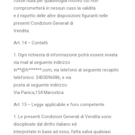
fosse nulla per qualsivoglia motivo ciò non
comprometterà in nessun caso la validità
e il rispetto delle altre disposizioni figuranti nelle
presenti Condizioni Generali di
Vendita.
Art. 14 – Contatti
1. Ogni richiesta di informazione potrà essere inviata
via mail al seguente indirizzo
In
**@fr******.c
om
, via telefono al seguente recapito
telefonico: 3405096086, e via
posta al seguente indirizzo:
Via Panica,154 Marostica
Art. 15 – Legge applicabile e foro competente
1. Le presenti Condizioni Generali di Vendita sono
disciplinate dal diritto italiano ed
interpretate in base ad esso, fatta salva qualsiasi