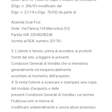
(D.lgs. n. 206/05 modificato dal
D.lgs. n. 21/14 e D.lgs. 70/03) da parte di
Azienda Scal-Frut
Sede: Via Panica,154 Marostica (VI)
Partita IVA: 02040240240
Iscritta al REA, numero 201761
3. L’utente è tenuto, prima di accedere ai prodotti
forniti dal sito, a leggere le presenti
Condizioni Generali di Vendita che si intendono
generalmente ed inequivocabilmente
accettate al momento dell’acquisto.
4. Si invita l’utente a scaricare e stampare una copia
del modulo d’acquisto e delle
presenti Condizioni Generali di Vendita i cui termini
Fruktosa.com si riserva di
modificare unilateralmente e senza alcun preavviso.