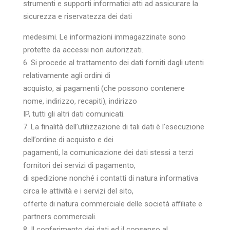
strumenti e supporti informatici atti ad assicurare la
sicurezza e riservatezza dei dati
medesimi. Le informazioni immagazzinate sono
protette da accessi non autorizzati.
6. Si procede al trattamento dei dati forniti dagli utenti
relativamente agli ordini di
acquisto, ai pagamenti (che possono contenere
nome, indirizzo, recapiti), indirizzo
IP, tutti gli altri dati comunicati.
7. La finalità dell’utilizzazione di tali dati è l’esecuzione
dell’ordine di acquisto e dei
pagamenti, la comunicazione dei dati stessi a terzi
fornitori dei servizi di pagamento,
di spedizione nonché i contatti di natura informativa
circa le attività e i servizi del sito,
offerte di natura commerciale delle società affiliate e
partners commerciali.
8. Il conferimento dei dati ed il consenso al