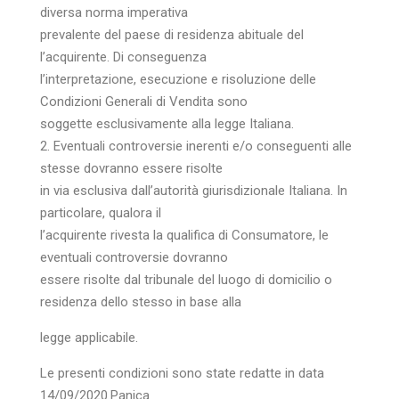
diversa norma imperativa
prevalente del paese di residenza abituale del
l’acquirente. Di conseguenza
l’interpretazione, esecuzione e risoluzione delle
Condizioni Generali di Vendita sono
soggette esclusivamente alla legge Italiana.
2. Eventuali controversie inerenti e/o conseguenti alle
stesse dovranno essere risolte
in via esclusiva dall’autorità giurisdizionale Italiana. In
particolare, qualora il
l’acquirente rivesta la qualifica di Consumatore, le
eventuali controversie dovranno
essere risolte dal tribunale del luogo di domicilio o
residenza dello stesso in base alla
legge applicabile.
Le presenti condizioni sono state redatte in data
14/09/2020.Panica