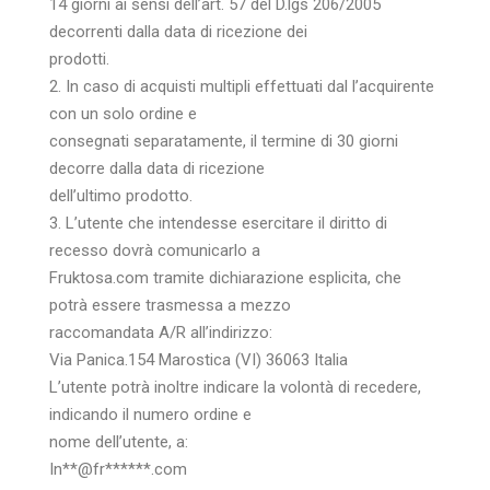
14 giorni ai sensi dell’art. 57 del D.lgs 206/2005
decorrenti dalla data di ricezione dei
prodotti.
2. In caso di acquisti multipli effettuati dal l’acquirente
con un solo ordine e
consegnati separatamente, il termine di 30 giorni
decorre dalla data di ricezione
dell’ultimo prodotto.
3. L’utente che intendesse esercitare il diritto di
recesso dovrà comunicarlo a
Fruktosa.com tramite dichiarazione esplicita, che
potrà essere trasmessa a mezzo
raccomandata A/R all’indirizzo:
Via Panica.154 Marostica (VI) 36063 Italia
L’utente potrà inoltre indicare la volontà di recedere,
indicando il numero ordine e
nome dell’utente, a:
In
**@fr******.c
om