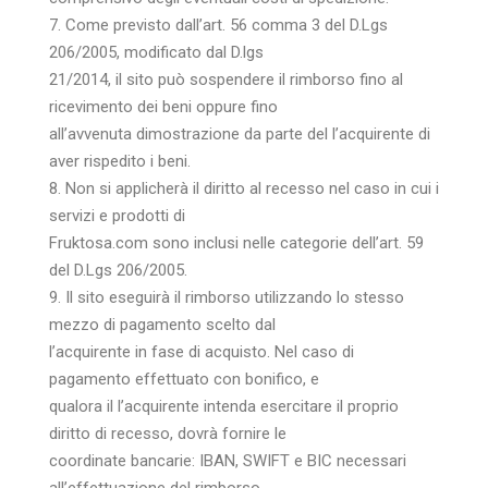
7. Come previsto dall’art. 56 comma 3 del D.Lgs
206/2005, modificato dal D.lgs
21/2014, il sito può sospendere il rimborso fino al
ricevimento dei beni oppure fino
all’avvenuta dimostrazione da parte del l’acquirente di
aver rispedito i beni.
8. Non si applicherà il diritto al recesso nel caso in cui i
servizi e prodotti di
Fruktosa.com sono inclusi nelle categorie dell’art. 59
del D.Lgs 206/2005.
9. Il sito eseguirà il rimborso utilizzando lo stesso
mezzo di pagamento scelto dal
l’acquirente in fase di acquisto. Nel caso di
pagamento effettuato con bonifico, e
qualora il l’acquirente intenda esercitare il proprio
diritto di recesso, dovrà fornire le
coordinate bancarie: IBAN, SWIFT e BIC necessari