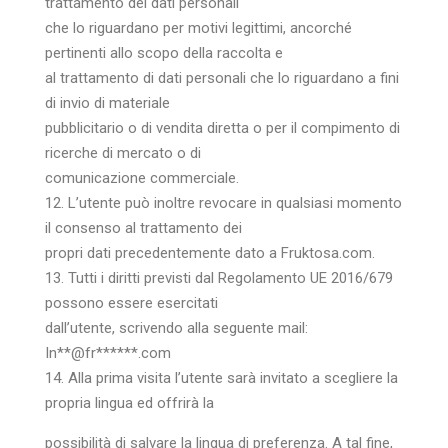
trattamento dei dati personali
che lo riguardano per motivi legittimi, ancorché
pertinenti allo scopo della raccolta e
al trattamento di dati personali che lo riguardano a fini
di invio di materiale
pubblicitario o di vendita diretta o per il compimento di
ricerche di mercato o di
comunicazione commerciale.
12. L’utente può inoltre revocare in qualsiasi momento
il consenso al trattamento dei
propri dati precedentemente dato a Fruktosa.com.
13. Tutti i diritti previsti dal Regolamento UE 2016/679
possono essere esercitati
dall’utente, scrivendo alla seguente mail:
In
**@fr******.c
om
14. Alla prima visita l’utente sarà invitato a scegliere la
propria lingua ed offrirà la
possibilità di salvare la lingua di preferenza. A tal fine,