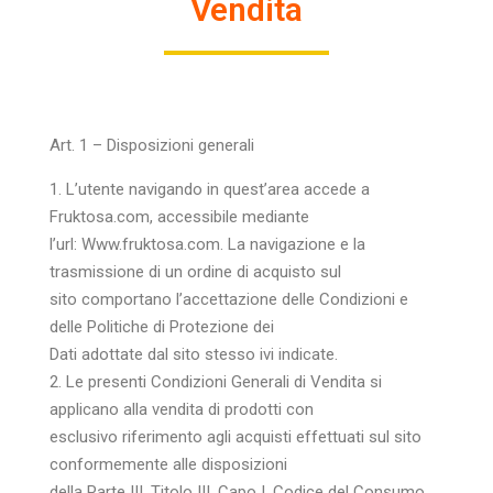
Vendita
Art. 1 – Disposizioni generali
1. L’utente navigando in quest’area accede a
Fruktosa.com, accessibile mediante
l’url: Www.fruktosa.com. La navigazione e la
trasmissione di un ordine di acquisto sul
sito comportano l’accettazione delle Condizioni e
delle Politiche di Protezione dei
Dati adottate dal sito stesso ivi indicate.
2. Le presenti Condizioni Generali di Vendita si
applicano alla vendita di prodotti con
esclusivo riferimento agli acquisti effettuati sul sito
conformemente alle disposizioni
della Parte III, Titolo III, Capo I, Codice del Consumo