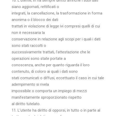
10. L’utente, in ha sempre diritto affinché i suoi dati
siano aggiornati, rettificati o
integrati, la cancellazione, la trasformazione in forma
anonima o il blocco dei dati
trattati in violazione di legge ivi compresi quelli di cui
non è necessaria la
conservazione in relazione agli scopi per i quali i dati
sono stati raccolti o
successivamente trattati, l’attestazione che le
operazioni sono state portate a
conoscenza, anche per quanto riguarda il loro
contenuto, di coloro ai quali i dati sono
stati comunicati o diffusi, eccettuato il caso in cui tale
adempimento si rivela
impossibile o comporta un impiego di mezzi
manifestamente sproporzionato rispetto
al diritto tutelato.
11. L’utente ha diritto di opporsi, in tutto o in parte al