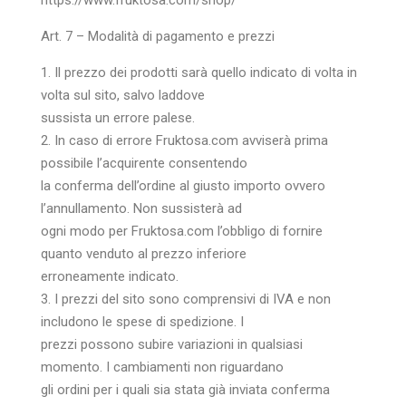
https://www.fruktosa.com/shop/
Art. 7 – Modalità di pagamento e prezzi
1. Il prezzo dei prodotti sarà quello indicato di volta in
volta sul sito, salvo laddove
sussista un errore palese.
2. In caso di errore Fruktosa.com avviserà prima
possibile l’acquirente consentendo
la conferma dell’ordine al giusto importo ovvero
l’annullamento. Non sussisterà ad
ogni modo per Fruktosa.com l’obbligo di fornire
quanto venduto al prezzo inferiore
erroneamente indicato.
3. I prezzi del sito sono comprensivi di IVA e non
includono le spese di spedizione. I
prezzi possono subire variazioni in qualsiasi
momento. I cambiamenti non riguardano
gli ordini per i quali sia stata già inviata conferma