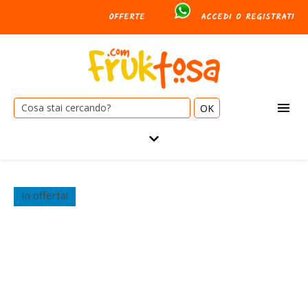
OFFERTE
ACCEDI O REGISTRATI
Cerca:
In offerta!