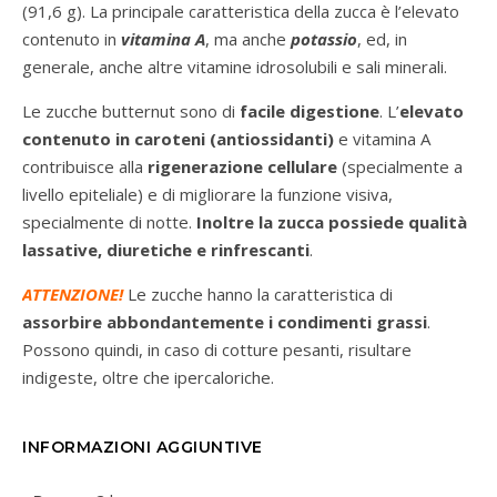
(91,6 g). La principale caratteristica della zucca è l’elevato
contenuto in
vitamina A
, ma anche
potassio
, ed, in
generale, anche altre vitamine idrosolubili e sali minerali.
Le zucche butternut sono di
facile digestione
. L’
elevato
contenuto in caroteni (antiossidanti)
e vitamina A
contribuisce alla
rigenerazione cellulare
(specialmente a
livello epiteliale) e di migliorare la funzione visiva,
specialmente di notte.
Inoltre la zucca possiede qualità
lassative, diuretiche e rinfrescanti
.
ATTENZIONE!
Le zucche hanno la caratteristica di
assorbire abbondantemente i condimenti grassi
.
Possono quindi, in caso di cotture pesanti, risultare
indigeste, oltre che ipercaloriche.
INFORMAZIONI AGGIUNTIVE