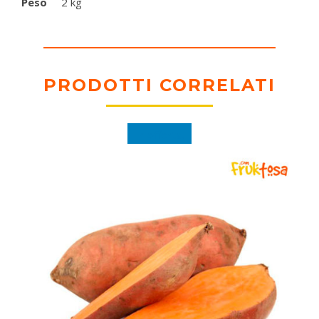
Peso
2 kg
PRODOTTI CORRELATI
In offerta!